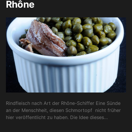
Rhône
Rindfleisch nach Art der Rhône-Schiffer Eine Sünde
an der Menschheit, diesen Schmortopf nicht früher
hier veröffentlicht zu haben. Die Idee dieses…