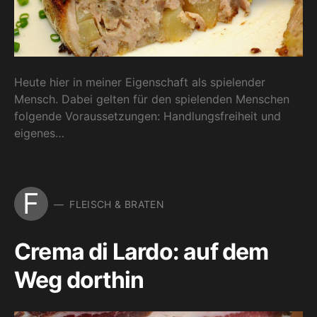
Heute hier in meiner Eigenschaft als spielender
Mensch. Dabei gelten für den spielenden Menschen
folgende Voraussetzungen: Handlungsfreiheit und
eigenes…
F
FLEISCH & BRATEN
Crema di Lardo: auf dem
Weg dorthin