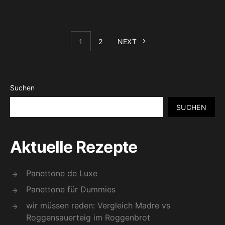
1
2
NEXT
Suchen
SUCHEN
Aktuelle Rezepte
Panettone de Luxe
Panettone für Dummies
wir müssen reden: Vergleich Madre vs
Roggensauerteig im Roggenbrot