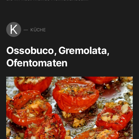
K
KÜCHE
Ossobuco, Gremolata,
Ofentomaten