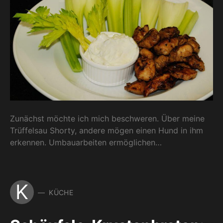
Zunächst möchte ich mich beschweren. Über meine
Trüffelsau Shorty, andere mögen einen Hund in ihm
erkennen. Umbauarbeiten ermöglichen…
K
KÜCHE