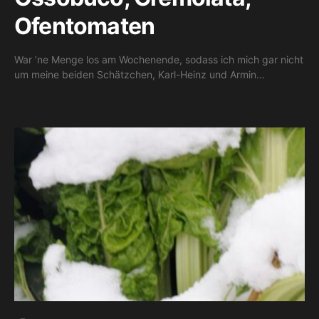
Ofentomaten
War ’ne Menge los am Wochenende, sodass ich mich gar nicht
um meine beiden Schätzchen, Karl-Heinz und Armin…