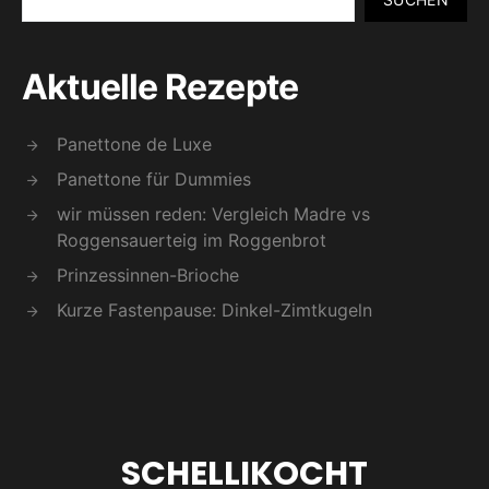
Aktuelle Rezepte
Panettone de Luxe
Panettone für Dummies
wir müssen reden: Vergleich Madre vs
Roggensauerteig im Roggenbrot
Prinzessinnen-Brioche
Kurze Fastenpause: Dinkel-Zimtkugeln
SCHELLIKOCHT