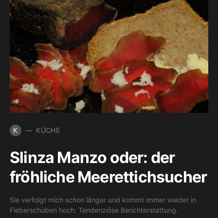
K
KÜCHE
Slinza Manzo oder: der
fröhliche Meerettichsucher
Sie verfolgt mich schon länger und kommt immer wieder in
Fieberschüben hoch: Tendenziöse Berichterstattung.