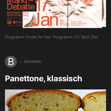
Programm findet ihr hier: Programm 17.1. Brot Zeit
B
BÄCKEREI
Panettone, klassisch