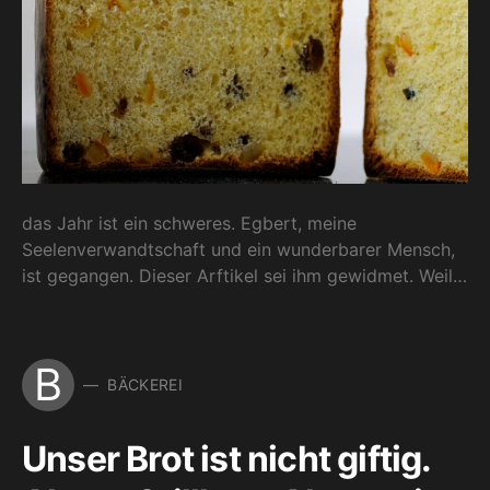
das Jahr ist ein schweres. Egbert, meine
Seelenverwandtschaft und ein wunderbarer Mensch,
ist gegangen. Dieser Arftikel sei ihm gewidmet. Weil…
B
BÄCKEREI
Unser Brot ist nicht giftig.