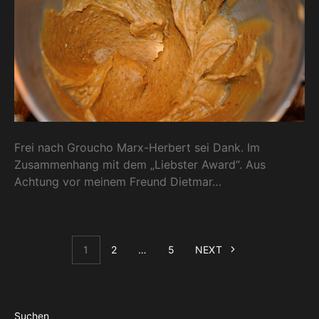
Frei nach Groucho Marx-Herbert sei Dank. Im
Zusammenhang mit dem „Liebster Award“. Aus
Achtung vor meinem Freund Dietmar…
1
2
…
5
NEXT
Suchen