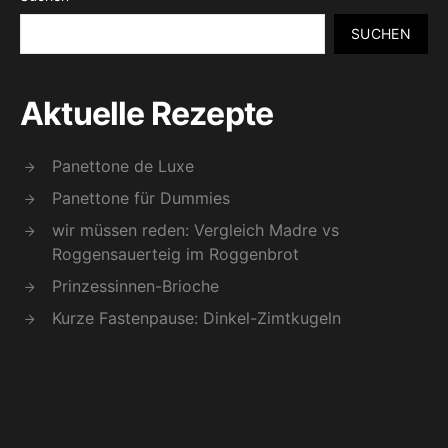
SUCHEN
Aktuelle Rezepte
Panettone de Luxe
Panettone für Dummies
wir müssen reden: Vergleich Madre vs
Roggensauerteig im Roggenbrot
Prinzessinnen-Brioche
Kurze Fastenpause: Dinkel-Zimtkugeln