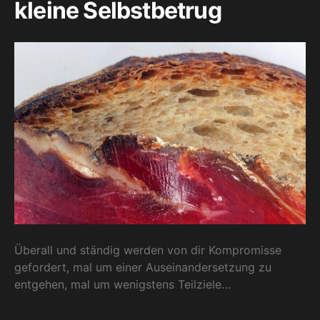
kleine Selbstbetrug
Überall und ständig werden von dir Kompromisse
gefordert, mal um einer Auseinandersetzung zu
entgehen, mal um wenigstens Teilziele…