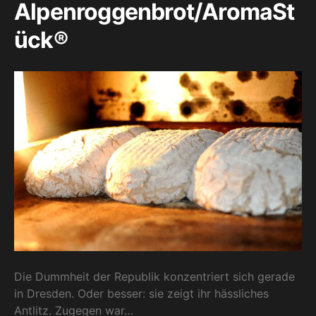
Alpenroggenbrot/AromaSt
ück®
Die Dummheit der Republik konzentriert sich gerade
in Dresden. Oder besser: sie zeigt ihr hässliches
Antlitz. Zugegen war…