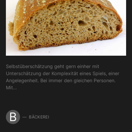
Selbstüberschätzung geht gern einher mit
Unterschätzung der Komplexität eines Spiels, einer
Angelegenheit. Bei immer den gleichen Personen.
Mit…
B
BÄCKEREI