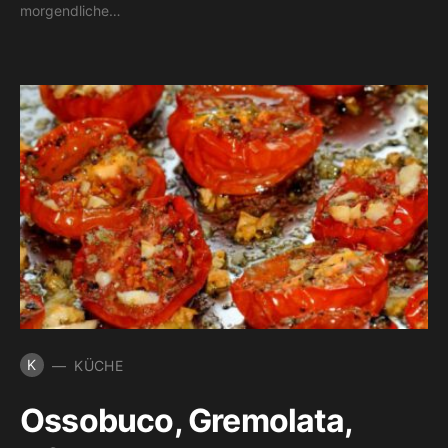
morgendliche…
K
KÜCHE
Ossobuco, Gremolata,