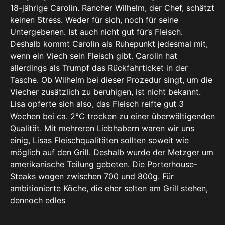
18-jährige Carolin. Rancher Wilhelm, der Chef, schätzt
keinen Stress. Weder für sich, noch für seine
Untergebenen. Ist auch nicht gut für’s Fleisch.
Deshalb kommt Carolin als Ruhepunkt jedesmal mit,
wenn ein Viech sein Fleisch gibt. Carolin hat
allerdings als Trumpf das Rückfahrticket in der
Tasche. Ob Wilhelm bei dieser Prozedur singt, um die
Viecher zusätzlich zu beruhigen, ist nicht bekannt.
Lisa opferte sich also, das Fleisch reifte gut 3
Wochen bei ca. 2°C trocken zu einer überwältigenden
Qualität. Mit mehreren Liebhabern waren wir uns
einig, Lisas Fleischqualitäten sollten soweit wie
möglich auf den Grill. Deshalb wurde der Metzger um
amerikanische Teilung gebeten. Die Porterhouse-
Steaks wogen zwischen 700 und 800g. Für
ambitionierte Köche, die eher selten am Grill stehen,
dennoch edles