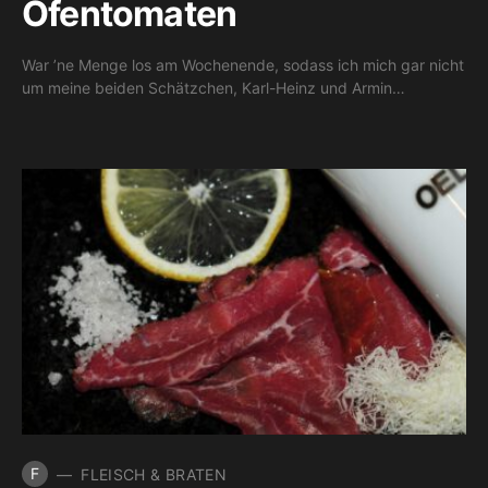
Ofentomaten
War ’ne Menge los am Wochenende, sodass ich mich gar nicht
um meine beiden Schätzchen, Karl-Heinz und Armin…
F
FLEISCH & BRATEN