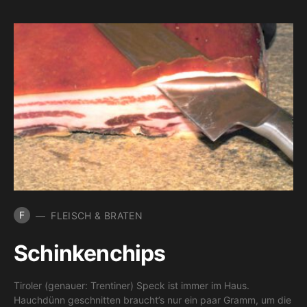
F
FLEISCH & BRATEN
Schinkenchips
Tiroler (genauer: Trentiner) Speck ist immer im Haus.
Hauchdünn geschnitten braucht’s nur ein paar Gramm, um die