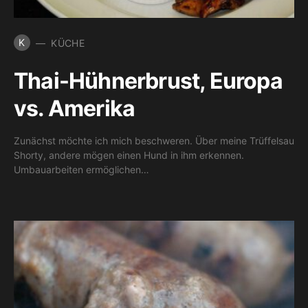
K
KÜCHE
Thai-Hühnerbrust, Europa
vs. Amerika
Zunächst möchte ich mich beschweren. Über meine Trüffelsau
Shorty, andere mögen einen Hund in ihm erkennen.
Umbauarbeiten ermöglichen…