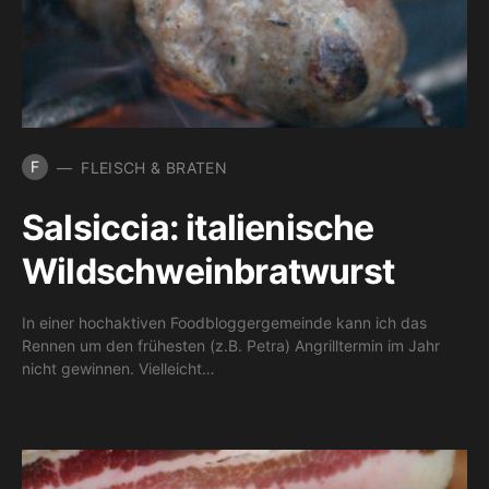
F
FLEISCH & BRATEN
Salsiccia: italienische
Wildschweinbratwurst
In einer hochaktiven Foodbloggergemeinde kann ich das
Rennen um den frühesten (z.B. Petra) Angrilltermin im Jahr
nicht gewinnen. Vielleicht…