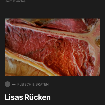
Heimatlandes.…
F
FLEISCH & BRATEN
Lisas Rücken