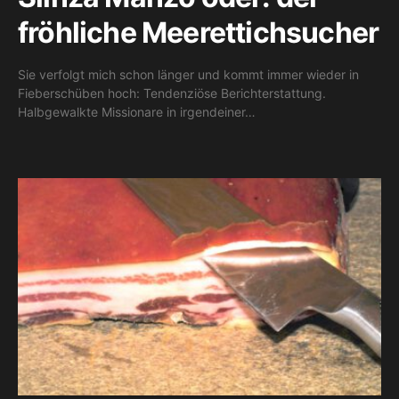
fröhliche Meerettichsucher
Sie verfolgt mich schon länger und kommt immer wieder in
Fieberschüben hoch: Tendenziöse Berichterstattung.
Halbgewalkte Missionare in irgendeiner…