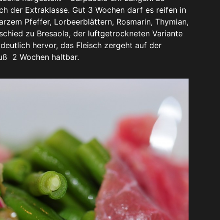
ch der Extraklasse. Gut 3 Wochen darf es reifen in
rzem Pfeffer, Lorbeerblättern, Rosmarin, Thymian,
chied zu Bresaola, der luftgetrockneten Variante
deutlich hervor, das Fleisch zergeht auf der
luß 2 Wochen haltbar.