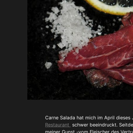
Carne Salada hat mich im April dieses 
Restaurant
schwer beeindruckt. Seitdem
meiner Gunst -vom Fleischer des Vertr