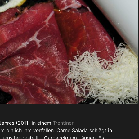
Jahres (2011) in einem
Trentiner
 bin ich ihm verfallen. Carne Salada schlägt in
auens hergestellt- Carpaccio um Längen. Es