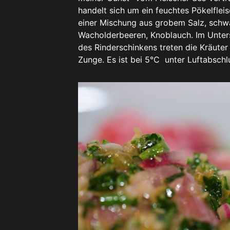
handelt sich um ein feuchtes Pökelfleis
einer Mischung aus grobem Salz, schwa
Wacholderbeeren, Knoblauch. Im Unters
des Rinderschinkens treten die Kräuter 
Zunge. Es ist bei 5°C unter Luftabsch