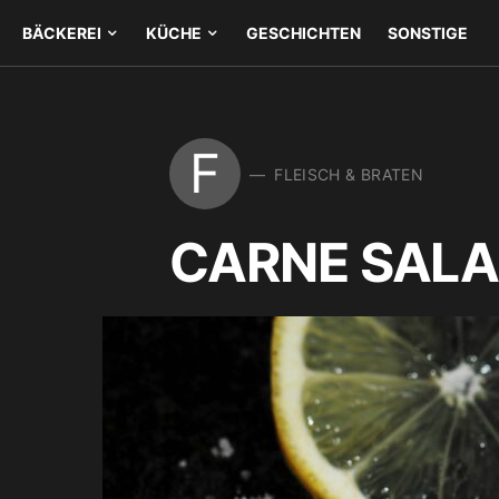
BÄCKEREI
KÜCHE
GESCHICHTEN
SONSTIGE
F
FLEISCH & BRATEN
CARNE SAL