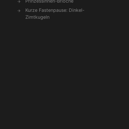
Prinzessinnen-Brioche
Kurze Fastenpause: Dinkel-
Zimtkugeln