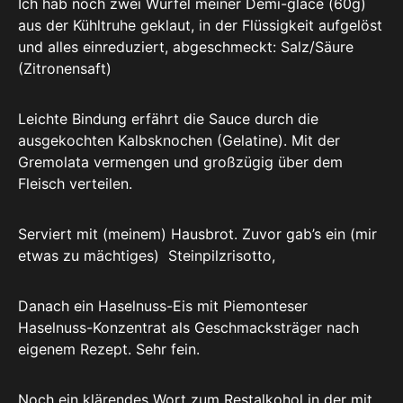
Ich hab noch zwei Würfel meiner Demi-glace (60g)
aus der Kühltruhe geklaut, in der Flüssigkeit aufgelöst
und alles einreduziert, abgeschmeckt: Salz/Säure
(Zitronensaft)
Leichte Bindung erfährt die Sauce durch die
ausgekochten Kalbsknochen (Gelatine). Mit der
Gremolata vermengen und großzügig über dem
Fleisch verteilen.
Serviert mit (meinem) Hausbrot. Zuvor gab’s ein (mir
etwas zu mächtiges) Steinpilzrisotto,
Danach ein Haselnuss-Eis mit Piemonteser
Haselnuss-Konzentrat als Geschmacksträger nach
eigenem Rezept. Sehr fein.
Noch ein klärendes Wort zum Restalkohol in der mit