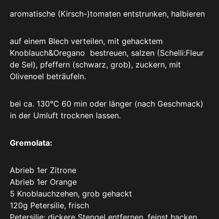
aromatische (Kirsch-)tomaten entstrunken, halbieren
auf einem Blech verteilen, mit gehacktem
Knoblauch&Oregano bestreuen, salzen (Schelli:Fleur
de Sel), pfeffern (schwarz, grob), zuckern, mit
Olivenoel beträufeln.
bei ca. 130°C 60 min oder länger (nach Geschmack)
in der Umluft trocknen lassen.
Gremolata:
Abrieb 1er Zitrone
Abrieb 1er Orange
5 Knoblauchzehen, grob gehackt
120g Petersilie, frisch
Petersilie: dickere Stengel entfernen, feinst hacken