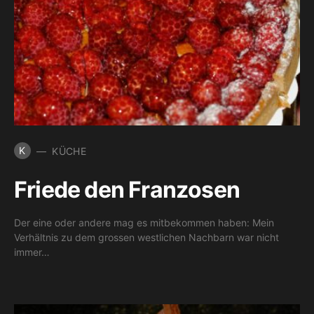
K
KÜCHE
Friede den Franzosen
Der eine oder andere mag es mitbekommen haben: Mein
Verhältnis zu dem grossen westlichen Nachbarn war nicht
immer…