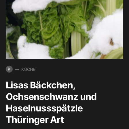
K
KÜCHE
Lisas Bäckchen,
Ochsenschwanz und
Haselnussspätzle
Thüringer Art