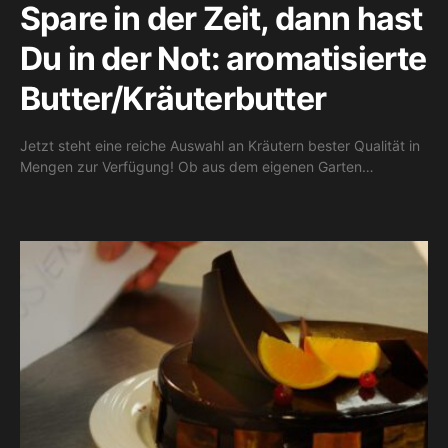
Spare in der Zeit, dann hast
Du in der Not: aromatisierte
Butter/Kräuterbutter
Jetzt steht eine reiche Auswahl an Kräutern bester Qualität in
Mengen zur Verfügung! Ob aus dem eigenen Garten…