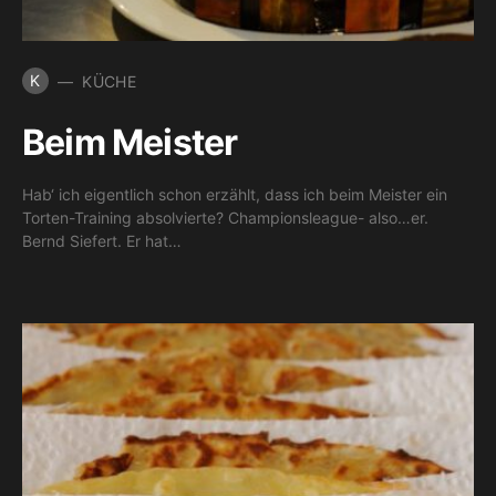
K
KÜCHE
Beim Meister
Hab‘ ich eigentlich schon erzählt, dass ich beim Meister ein
Torten-Training absolvierte? Championsleague- also…er.
Bernd Siefert. Er hat…