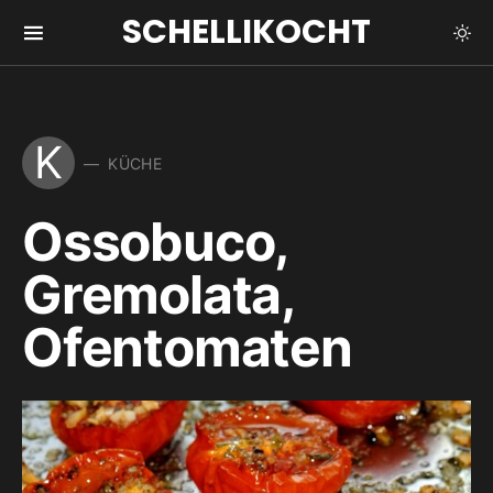
SCHELLIKOCHT
K
KÜCHE
Ossobuco,
Gremolata,
Ofentomaten