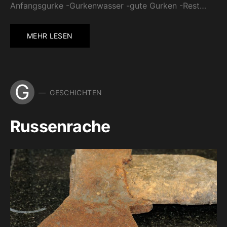
Anfangsgurke -Gurkenwasser -gute Gurken -Rest…
MEHR LESEN
G
GESCHICHTEN
Russenrache