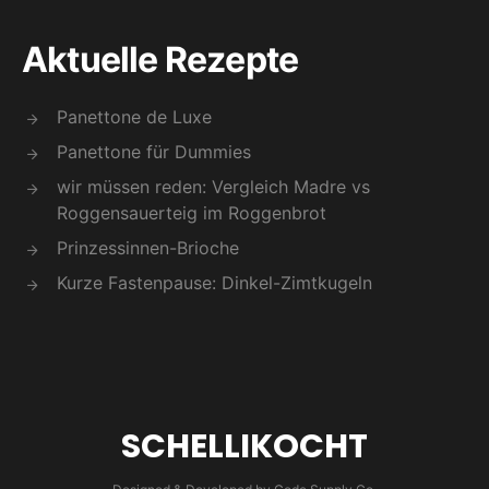
Aktuelle Rezepte
Panettone de Luxe
Panettone für Dummies
wir müssen reden: Vergleich Madre vs
Roggensauerteig im Roggenbrot
Prinzessinnen-Brioche
Kurze Fastenpause: Dinkel-Zimtkugeln
SCHELLIKOCHT