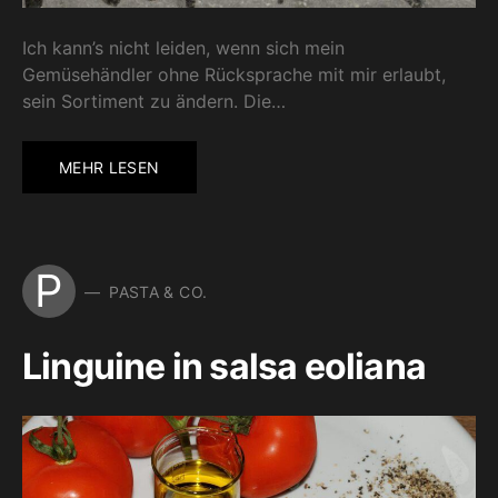
Ich kann’s nicht leiden, wenn sich mein
Gemüsehändler ohne Rücksprache mit mir erlaubt,
sein Sortiment zu ändern. Die…
MEHR LESEN
P
PASTA & CO.
Linguine in salsa eoliana