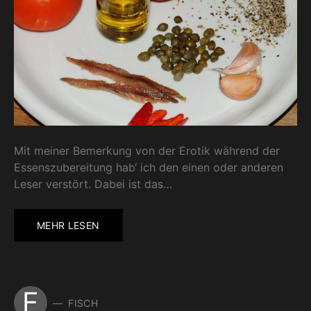
Mit meiner Bemerkung von der Erotik während der
Essenszubereitung hab‘ ich den einen oder anderen
Leser verstört. Dabei ist das…
MEHR LESEN
F
FISCH