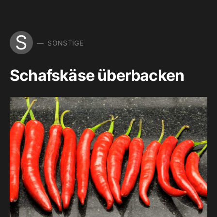
S
SONSTIGE
Schafskäse überbacken