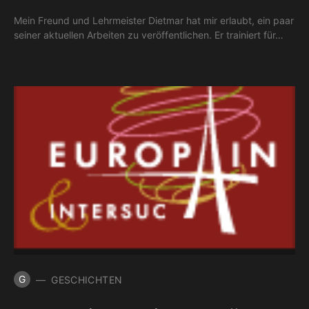
Mein Freund und Lehrmeister Dietmar hat mir erlaubt, ein paar
seiner aktuellen Arbeiten zu veröffentlichen. Er trainiert für…
G
GESCHICHTEN