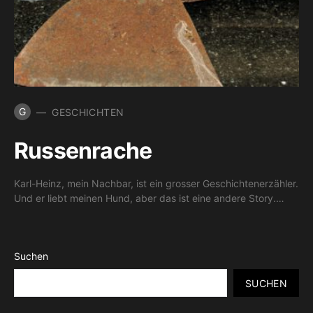
G
GESCHICHTEN
Russenrache
Karl-Heinz, mein Nachbar, ist ein grosser Geschichtenerzähler.
Und er liebt meinen Hund, aber das ist eine andere Story.…
Suchen
SUCHEN