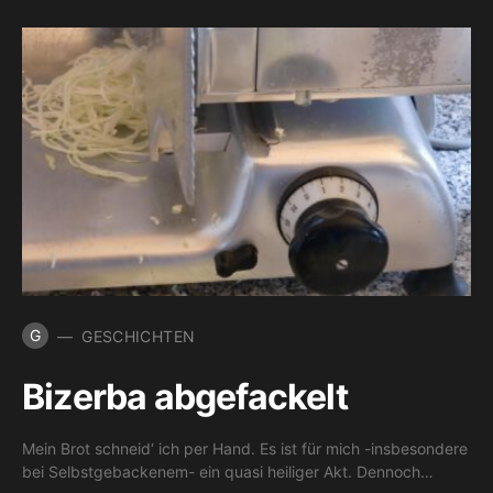
G
GESCHICHTEN
Bizerba abgefackelt
Mein Brot schneid‘ ich per Hand. Es ist für mich -insbesondere
bei Selbstgebackenem- ein quasi heiliger Akt. Dennoch…