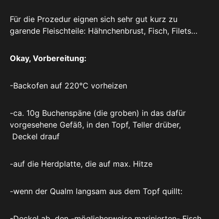
Für die Prozedur eignen sich sehr gut kurz zu
garende Fleischteile: Hähnchenbrust, Fisch, Filets…
Okay, Vorbereitung:
-Backofen auf 220°C vorheizen
-ca. 10g Buchenspäne (die groben) in das dafür
vorgesehene Gefäß, in den Topf, Teller drüber,
Deckel drauf
-auf die Herdplatte, die auf max. Hitze
-wenn der Qualm langsam aus dem Topf quillt:
-Deckel ab, den -möglicherweise marinierten- Fisch