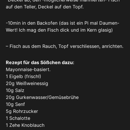
auf den Teller, Deckel auf den Topf.
-10min in den Backofen (das ist ein Pi mal Daumen-
Wert! Ich mag den Fisch dick und im Kern glasig)
– Fisch aus dem Rauch, Topf verschliessen, anrichten.
Rezept für das Sößchen dazu:
Mayonnaise-basiert.
1 Eigelb (frisch!)
20g Weißweinessig
10g Salz
20g Gurkenwasser/Gemüsebrühe
10g Senf
5g Rohrzucker
1 Schalotte
1 Zehe Knoblauch