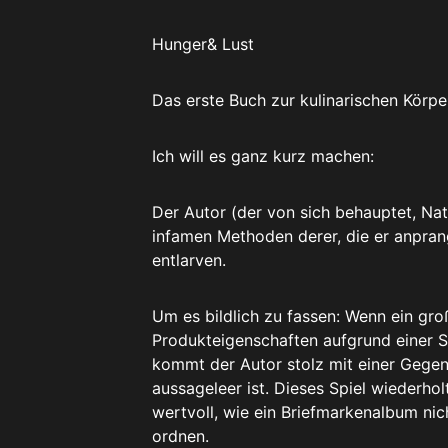
Hunger& Lust
Das erste Buch zur kulinarischen Körper
Ich will es ganz kurz machen:
Der Autor (der von sich behauptet, Nat
infamen Methoden derer, die er anprang
entlarven.
Um es bildlich zu fassen: Wenn ein gr
Produkteigenschaften aufgrund einer S
kommt der Autor stolz mit einer Gege
aussageleer ist. Dieses Spiel wiederhol
wertvoll, wie ein Briefmarkenalbum ni
ordnen.