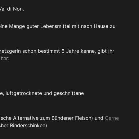
Val di Non.
 eine Menge guter Lebensmittel mit nach Hause zu
etzgerin schon bestimmt 6 Jahre kenne, gibt ihr
her:
e, luftgetrocknete und geschnittene
enische Alternative zum Bündener Fleisch) und
Carne
cher Rinderschinken)