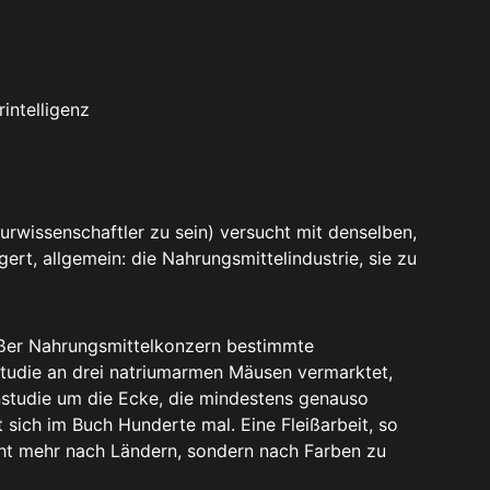
intelligenz
urwissenschaftler zu sein) versucht mit denselben,
ert, allgemein: die Nahrungsmittelindustrie, sie zu
oßer Nahrungsmittelkonzern bestimmte
tudie an drei natriumarmen Mäusen vermarktet,
nstudie um die Ecke, die mindestens genauso
t sich im Buch Hunderte mal. Eine Fleißarbeit, so
cht mehr nach Ländern, sondern nach Farben zu