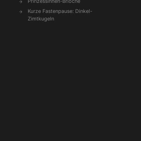
Prinzessinnen-Brioche
Kurze Fastenpause: Dinkel-
Zimtkugeln