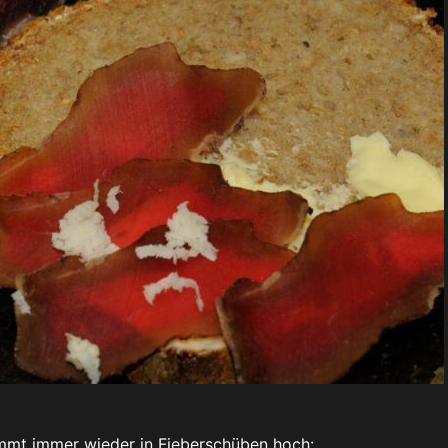
ommt immer wieder in Fieberschüben hoch: