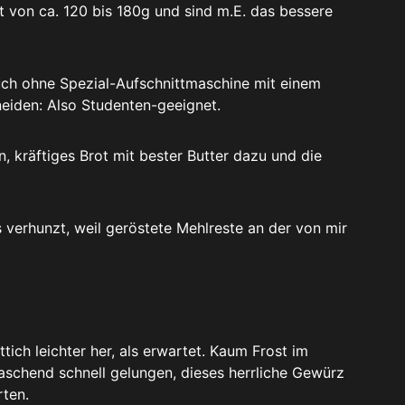
t von ca. 120 bis 180g und sind m.E. das bessere
auch ohne Spezial-Aufschnittmaschine mit einem
eiden: Also Studenten-geeignet.
, kräftiges Brot mit bester Butter dazu und die
s verhunzt, weil geröstete Mehlreste an der von mir
ich leichter her, als erwartet. Kaum Frost im
aschend schnell gelungen, dieses herrliche Gewürz
ten.