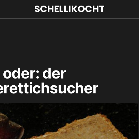
SCHELLIKOCHT
 oder: der
erettichsucher