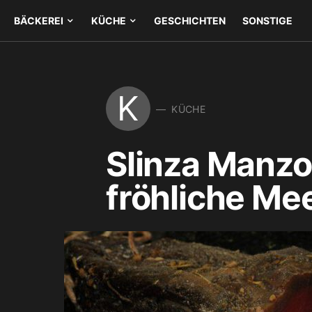
BÄCKEREI
KÜCHE
GESCHICHTEN
SONSTIGE
K
KÜCHE
Slinza Manzo
fröhliche Me