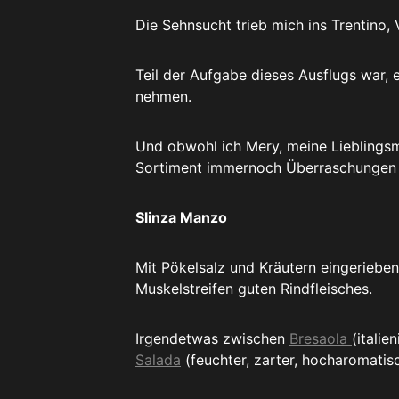
Die Sehnsucht trieb mich ins Trentino, 
Teil der Aufgabe dieses Ausflugs war,
nehmen.
Und obwohl ich Mery, meine Lieblingsm
Sortiment immernoch Überraschungen 
Slinza Manzo
Mit Pökelsalz und Kräutern eingerieben
Muskelstreifen guten Rindfleisches.
Irgendetwas zwischen
Bresaola
(itali
Salada
(feuchter, zarter, hocharomatis