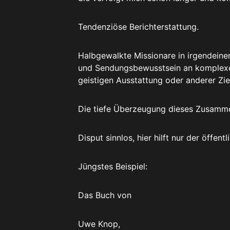
Tendenziöse Berichterstattung.
Halbgewalkte Missionare in irgendeine
und Sendungsbewusstsein an komplexe
geistigen Ausstattung oder anderer Zi
Die tiefe Überzeugung dieses Zusamme
Disput sinnlos, hier hilft nur der öffent
Jüngstes Beispiel:
Das Buch von
Uwe Knop,