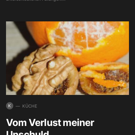
K
KÜCHE
Vom Verlust meiner
Unschuld