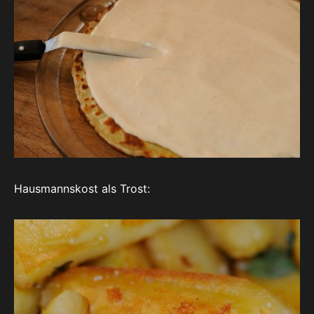
Hausmannskost als Trost: