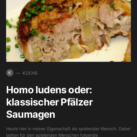
K
KÜCHE
Homo ludens oder:
klassischer Pfälzer
Saumagen
Heute hier in meiner Eigenschaft als spielender Mensch. Dabei
gelten für den spielenden Menschen folgende