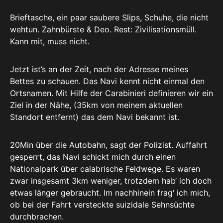
Brieftasche, ein paar saubere Slips, Schuhe, die nicht
wehtun. Zahnbürste & Deo. Rest: Zivilisationsmüll.
Kann mit, muss nicht.
Jetzt ist’s an der Zeit, nach der Adresse meines
Bettes zu schauen. Das Navi kennt nicht einmal den
Ortsnamen. Mit Hilfe der Carabinieri definieren wir ein
Ziel in der Nähe, (35km von meinem aktuellen
Standort entfernt) das dem Navi bekannt ist.
20Min über die Autobahn, sagt der Polizist. Auffahrt
gesperrt, das Navi schickt mich durch einen
Nationalpark über calabrische Feldwege. Es waren
zwar insgesamt 3km weniger, trotzdem hab‘ ich doch
etwas länger gebraucht. Im nachhinein frag‘ ich mich,
ob bei der Fahrt versteckte suizidale Sehnsüchte
durchbrachen.