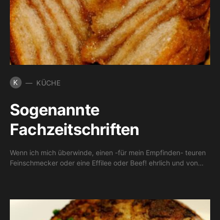
K
KÜCHE
Sogenannte
Fachzeitschriften
Wenn ich mich überwinde, einen -für mein Empfinden- teuren
Feinschmecker oder eine Effilee oder Beef! ehrlich und von…