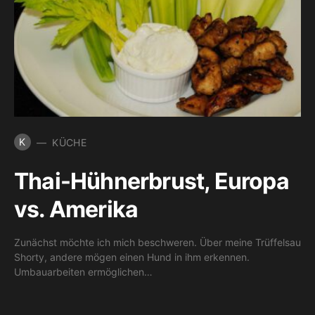
K
KÜCHE
Thai-Hühnerbrust, Europa
vs. Amerika
Zunächst möchte ich mich beschweren. Über meine Trüffelsau
Shorty, andere mögen einen Hund in ihm erkennen.
Umbauarbeiten ermöglichen…