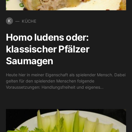
K
KÜCHE
Homo ludens oder:
klassischer Pfälzer
Saumagen
Heute hier in meiner Eigenschaft als spielender Mensch. Dabei
gelten für den spielenden Menschen folgende
Voraussetzungen: Handlungsfreiheit und eigenes…