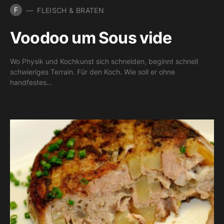
F
FLEISCH & BRATEN
Voodoo um Sous vide
Wo Physik und Kochkunst sich schneiden, beginnt schnell
schwieriges Terrain. Für den Koch. Wie soll er ohne
handfestes…