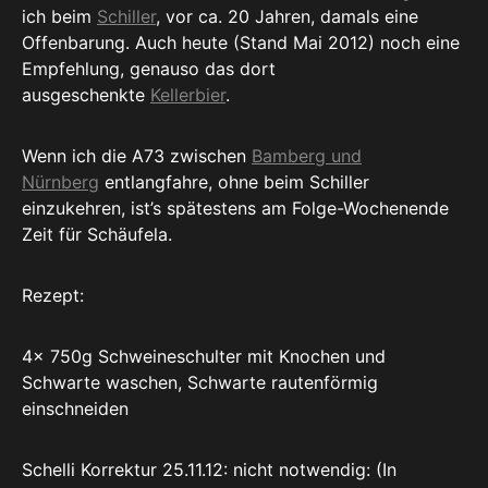
ich beim
Schiller
, vor ca. 20 Jahren, damals eine
Offenbarung. Auch heute (Stand Mai 2012) noch eine
Empfehlung, genauso das dort
ausgeschenkte
Kellerbier
.
Wenn ich die A73 zwischen
Bamberg und
Nürnberg
entlangfahre, ohne beim Schiller
einzukehren, ist’s spätestens am Folge-Wochenende
Zeit für Schäufela.
Rezept:
4x 750g Schweineschulter mit Knochen und
Schwarte waschen, Schwarte rautenförmig
einschneiden
Schelli Korrektur 25.11.12: nicht notwendig: (In