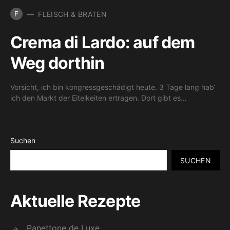
F
FLEISCH & BRATEN
Crema di Lardo: auf dem
Weg dorthin
Vorsicht, ich bin kongressgeschädigt heute. 3 Tage lang hab‘
ich den Markt der Eitelkeiten ertragen. Dort gibt es…
Suchen
SUCHEN
Aktuelle Rezepte
Panettone de Luxe