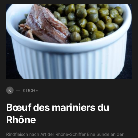
K
KÜCHE
Bœuf des mariniers du
Rhône
Rindfleisch nach Art der Rhône-Schiffer Eine Sünde an der