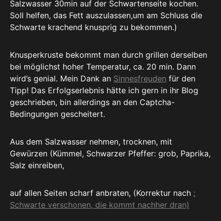
Salzwasser 30min auf der Schwartenseite kochen.
Soll helfen, das Fett auszulassen,um am Schluss die
Schwarte krachend knusprig zu bekommen.)
Knusperkruste bekommt man durch grillen derselben
bei möglichst hoher Temperatur, ca. 20 min. Dann
wird’s genial. Mein Dank an
Sinnesfreuden
für den
Tipp! Das Erfolgserlebnis hätte ich gern in ihr Blog
geschrieben, bin allerdings an den Captcha-
Bedingungen gescheitert.
Aus dem Salzwasser nehmen, trocknen, mit
Gewürzen (Kümmel, Schwarzer Pfeffer: grob, Paprika,
Salz einreiben,
auf allen Seiten scharf anbraten, (Korrektur nach
:
Schwarte verschonen, die kommt nachher dran)