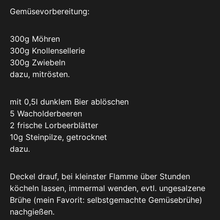
Gemüsevorbereitung:
300g Möhren
300g Knollensellerie
300g Zwiebeln
dazu, mitrösten.
mit 0,5l dunklem Bier ablöschen
5 Wacholderbeeren
2 frische Lorbeerblätter
10g Steinpilze, getrocknet
dazu.
Deckel drauf, bei kleinster Flamme über Stunden
köcheln lassen, immermal wenden, evtl. ungesalzene
Brühe (mein Favorit: selbstgemachte Gemüsebrühe)
nachgießen.