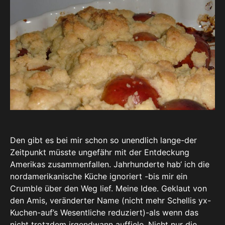
Den gibt es bei mir schon so unendlich lange-der
Zeitpunkt müsste ungefähr mit der Entdeckung
Amerikas zusammenfallen. Jahrhunderte hab‘ ich die
nordamerikanische Küche ignoriert -bis mir ein
Crumble über den Weg lief. Meine Idee. Geklaut von
den Amis, veränderter Name (nicht mehr Schellis yx-
Kuchen-auf’s Wesentliche reduziert)-als wenn das
nicht trotzdem irgendwann auffiele. Nicht nur die