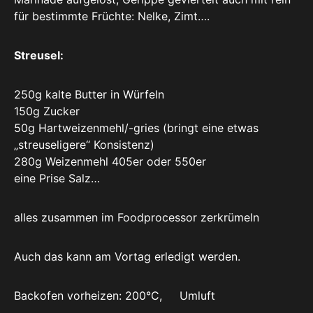
für bestimmte Früchte: Nelke, Zimt….
Streusel:
250g kalte Butter in Würfeln
150g Zucker
50g Hartweizenmehl/-gries (bringt eine etwas
„streuseligere“ Konsistenz)
280g Weizenmehl 405er oder 550er
eine Prise Salz…
alles zusammen im Foodprocessor zerkrümeln
Auch das kann am Vortag erledigt werden.
Backofen vorheizen: 200°C, Umluft