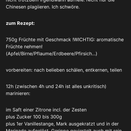
Chinesen plagiieren. Ich schwöre.
zum Rezept:
750g Früchte mit Geschmack !WICHTIG: aromatische
Früchte nehmen!
(Apfel/Birne/Pflaume/Erdbeere/Pfirsich…)
vorbereiten: nach belieben schälen, entkernen, teilen
12h (zwischen 4h und 24h ist alles unkritisch)
marinieren:
im Saft einer Zitrone incl. der Zesten
plus Zucker 100 bis 300g
plus 1er Vanillestange, Mark ausgekratzt und in der
Marinade aufgelöst, Gerippe geviertelt auch mit rein