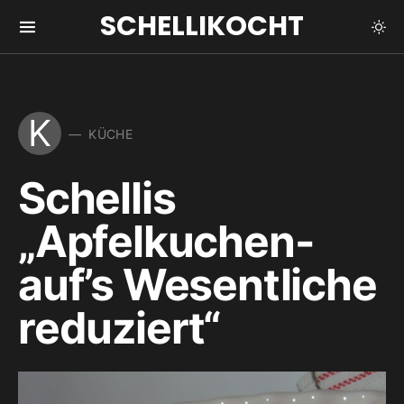
SCHELLIKOCHT
K
KÜCHE
Schellis
„Apfelkuchen-
auf’s Wesentliche
reduziert“