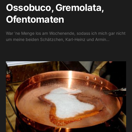
Ossobuco, Gremolata,
Ofentomaten
War ’ne Menge los am Wochenende, sodass ich mich gar nicht
um meine beiden Schätzchen, Karl-Heinz und Armin…