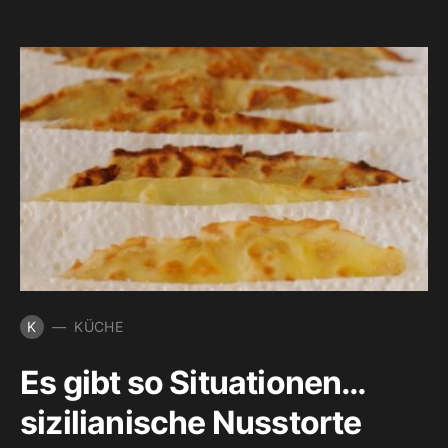
K
KÜCHE
Es gibt so Situationen…
sizilianische Nusstorte