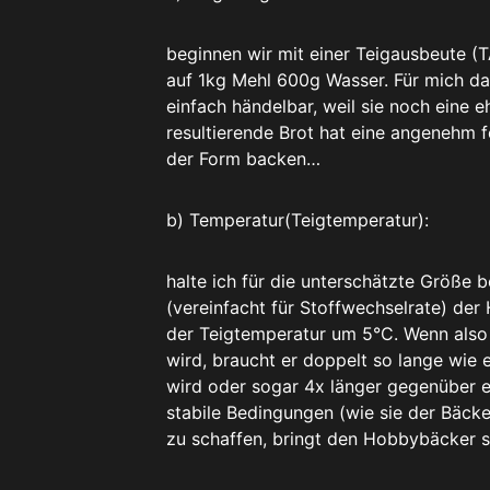
beginnen wir mit einer Teigausbeute (T
auf 1kg Mehl 600g Wasser. Für mich das
einfach händelbar, weil sie noch eine e
resultierende Brot hat eine angenehm 
der Form backen…
b) Temperatur(Teigtemperatur):
halte ich für die unterschätzte Größe 
(vereinfacht für Stoffwechselrate) de
der Teigtemperatur um 5°C. Wenn also 
wird, braucht er doppelt so lange wie 
wird oder sogar 4x länger gegenüber e
stabile Bedingungen (wie sie der Bäcke
zu schaffen, bringt den Hobbybäcker s