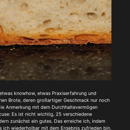
, etwas knowhow, etwas Praxiserfahrung und
en Brote, deren großartiger Geschmack nur noch
. Die Anmerkung mit dem Durchhaltevermögen
use: Es ist nicht wichtig, 25 verschiedene
dern zunächst ein gutes. Das erreiche ich, indem
s ich wiederholbar mit dem Ergebnis zufrieden bin.