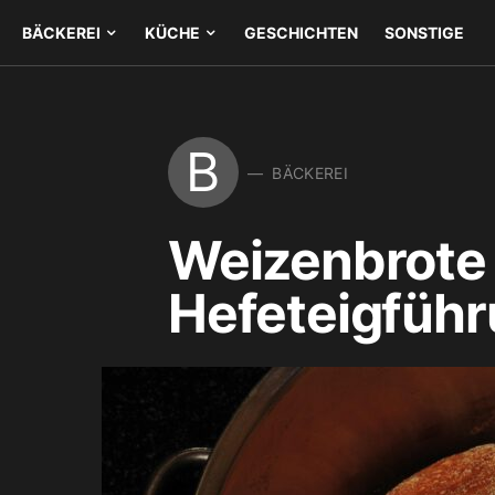
BÄCKEREI
KÜCHE
GESCHICHTEN
SONSTIGE
B
BÄCKEREI
Weizenbrote 
Hefeteigfüh