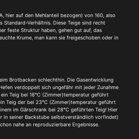
A, hier auf den Mehlanteil bezogen) von 160, also
 Standard-Verhältnis. Diese Teige sind recht
her feste Struktur haben, gehen gut auf, das
feuchte Krume, man kann sie freigeschoben oder in
beim Brotbacken schlechthin. Die Gasentwicklung
r Hefen verdoppelt sich ungefähr mit jeder Zunahme
ein Teig bei 18°C (Zimmer)temperatur geführt
ein Teig der bei 23°C (Zimmer)temperatur geführt
inem im Gärschrank bei 28°C geführten Teig! Hier
r in seiner Backstube selbstverständlich vorfindet)
chon nahe an reproduzierbare Ergebnisse.