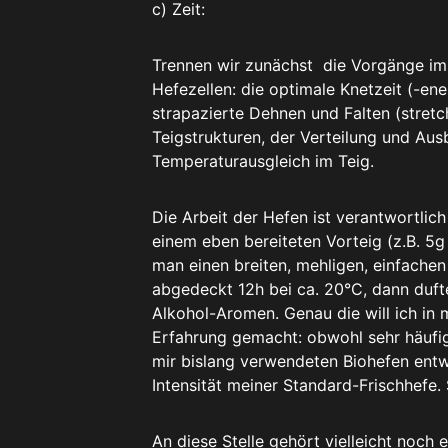
c) Zeit:
Trennen wir zunächst die Vorgänge i
Hefezellen: die optimale Knetzeit (-ene
strapazierte Dehnen und Falten (stretc
Teigstrukturen, der Verteilung und Au
Temperaturausgleich im Teig.
Die Arbeit der Hefen ist verantwortli
einem eben bereiteten Vorteig (z.B. 5g
man einen breiten, mehligen, einfachen
abgedeckt 12h bei ca. 20°C, dann duft
Alkohol-Aromen. Genau die will ich in
Erfahrung gemacht: obwohl sehr häufig
mir bislang verwendeten Biohefen entwi
Intensität meiner Standard-Frischhefe.
An diese Stelle gehört vielleicht noch