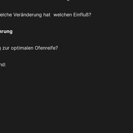
Welche Veränderung hat welchen Einfluß?
ührung
g zur optimalen Ofenreife?
nd: