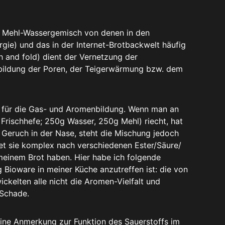
m Mehl-Wassergemisch von denen in den
rgie) und das in der Internet-Brotbackwelt häufig
h and fold) dient der Vernetzung der
sbildung der Poren, der Teigerwärmung bzw. dem
ch für die Gas- und Aromenbildung. Wenn man an
 Frischhefe; 250g Wasser, 250g Mehl) riecht, hat
 Geruch in der Nase, steht die Mischung jedoch
et sie komplex nach verschiedenen Ester/Säure/
 meinem Brot haben. Hier habe ich folgende
 Bioware in meiner Küche anzutreffen ist: die von
ckelten alle nicht die Aromen-Vielfalt und
 Schade.
 eine Anmerkung zur Funktion des Sauerstoffs im