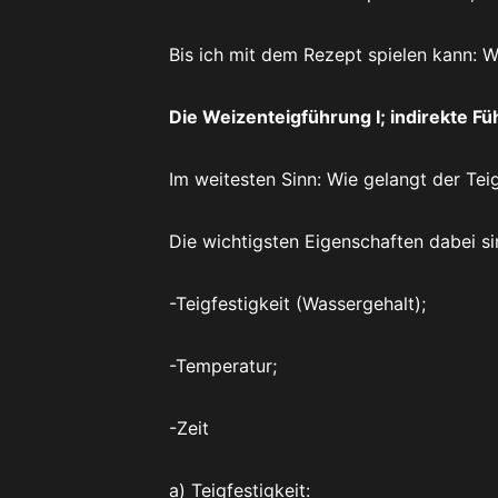
Bis ich mit dem Rezept spielen kann: 
Die Weizenteigführung I; indirekte F
Im weitesten Sinn: Wie gelangt der Tei
Die wichtigsten Eigenschaften dabei si
-Teigfestigkeit (Wassergehalt);
-Temperatur;
-Zeit
a) Teigfestigkeit: