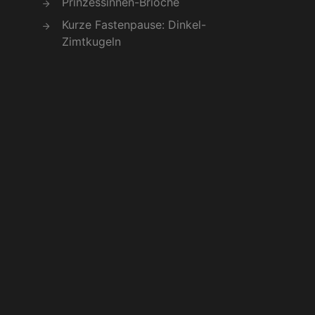
Prinzessinnen-Brioche
Kurze Fastenpause: Dinkel-
Zimtkugeln