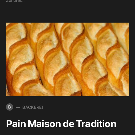
Zuhörer…
B
BÄCKEREI
Pain Maison de Tradition