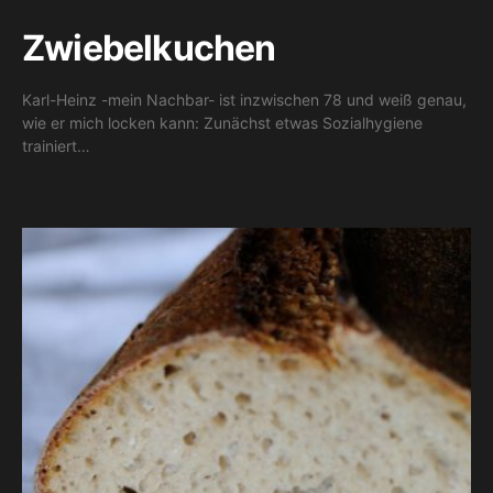
Zwiebelkuchen
Karl-Heinz -mein Nachbar- ist inzwischen 78 und weiß genau,
wie er mich locken kann: Zunächst etwas Sozialhygiene
trainiert…