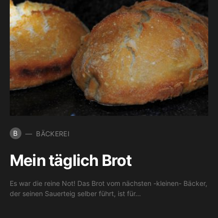
B
BÄCKEREI
Mein täglich Brot
Es war die reine Not! Das Brot vom nächsten -kleinen- Bäcker,
der seinen Sauerteig selber führt, ist für…