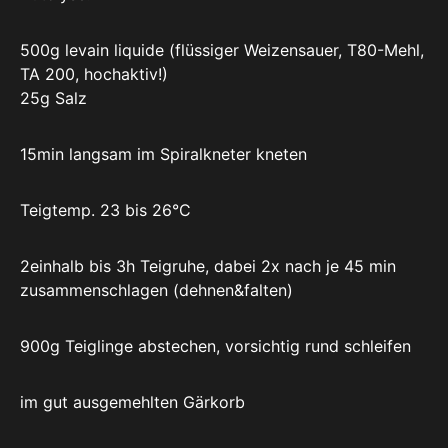
500g levain liquide (flüssiger Weizensauer, T80-Mehl,
TA 200, hochaktiv!)
25g Salz
15min langsam im Spiralkneter kneten
Teigtemp. 23 bis 26°C
2einhalb bis 3h Teigruhe, dabei 2x nach je 45 min
zusammenschlagen (dehnen&falten)
900g Teiglinge abstechen, vorsichtig rund schleifen
im gut ausgemehlten Gärkorb