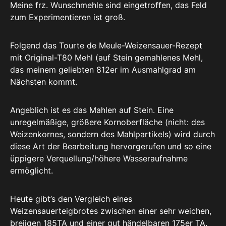
Meine frz. Wunschmehle sind eingetroffen, das Feld
zum Experimentieren ist groß.
Folgend das Tourte de Meule-Weizensauer-Rezept
mit Original-T80 Mehl (auf Stein gemahlenes Mehl,
das meinem geliebten 812er im Ausmahlgrad am
Nächsten kommt.
Angeblich ist es das Mahlen auf Stein. Eine
unregelmäßige, größere Kornoberfläche (nicht: des
Weizenkornes, sondern des Mahlpartikels) wird durch
diese Art der Bearbeitung hervorgerufen und so eine
üppigere Verquellung/höhere Wasseraufnahme
ermöglicht.
Heute gibt’s den Vergleich eines
Weizensauerteigbrotes zwischen einer sehr weichen,
breiigen 185TA und einer gut händelbaren 175er TA.