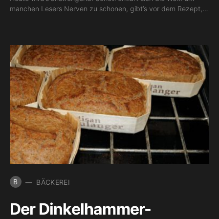
manchen Lesers Nerven zu schonen, gibt’s vor dem Rezept,…
B
BÄCKEREI
Der Dinkelhammer-