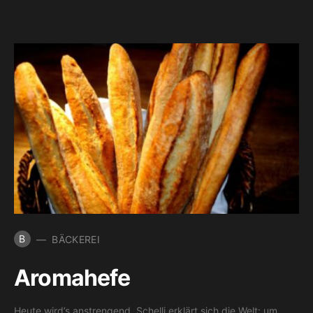
B
BÄCKEREI
Aromahefe
Heute wird’s anstrengend. Schelli erklärt sich die Welt: um