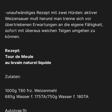
-unaufwändiges Rezept mit zwei Hürden: aktiver
Weizensauer muß herund man trenne sich vor
übertriebenen Erwartungen an die eigene Fähigkeit,
sofort mit überaus weichen Teigen umgehen zu
können.
Rezept:
Tour de Meule
au levain naturel liquide
Zutaten:
1000g T80 frz. Weizenmehl
685g Wasser f. 175TA/750g Wasser f. 180TA
Autolyse:1h