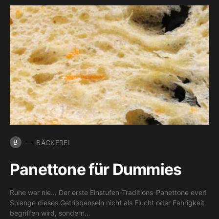
B
BÄCKEREI
Panettone für Dummies
Ruhe war nie… Der erste Einstufen-Traditions-Panettone ever!
Solange dieses Getriebensein nicht als Flucht oder Fahrigkeit
begriffen wird, sondern…