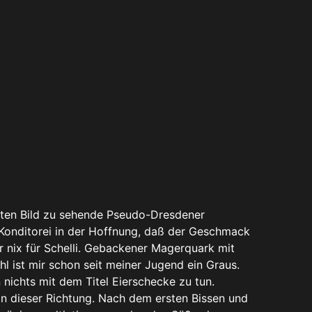
echten Bild zu sehende Pseudo-Dresdener
r Konditorei in der Hoffnung, daß der Geschmack
r nix für Schelli. Gebackener Magerquark mit
l ist mir schon seit meiner Jugend ein Graus.
ichts mit dem Titel Eierschecke zu tun.
n dieser Richtung. Nach dem ersten Bissen und