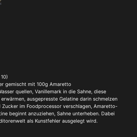
 10)
er gemischt mit 100g Amaretto
Wasser quellen, Vanillemark in die Sahne, diese
to erwärmen, ausgepresste Gelatine darin schmelzen
d Zucker im Foodprocessor verschlagen, Amaretto-
ine beginnt anzuziehen, Sahne unterheben. Dabei
ditorenwelt als Kunstfehler ausgelegt wird.