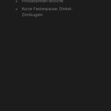
Prinzessinnen-Brioche
Kurze Fastenpause: Dinkel-
Zimtkugeln