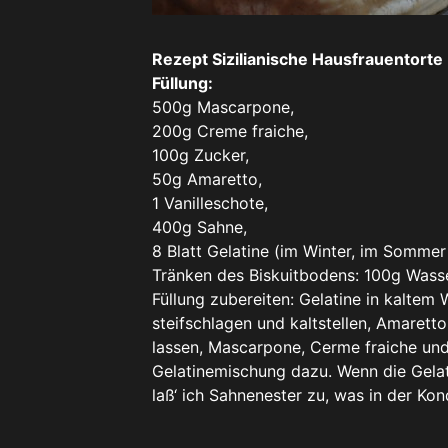
Rezept Sizilianische Hausfrauentorte
Füllung:
500g Mascarpone,
200g Creme fraiche,
100g Zucker,
50g Amaretto,
1 Vanilleschote,
400g Sahne,
8 Blatt Gelatine (im Winter, im Sommer
Tränken des Biskuitbodens: 100g Wass
Füllung zubereiten: Gelatine in kaltem 
steifschlagen und kaltstellen, Amaret
lassen, Mascarpone, Cerme fraiche un
Gelatinemischung dazu. Wenn die Gelat
laß‘ ich Sahnenester zu, was in der Kon