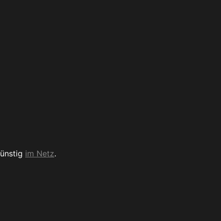
günstig
im Netz
.