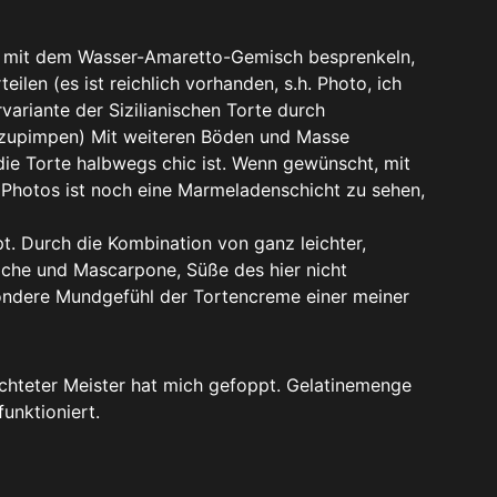
ht mit dem Wasser-Amaretto-Gemisch besprenkeln,
en (es ist reichlich vorhanden, s.h. Photo, ich
variante der Sizilianischen Torte durch
fzupimpen) Mit weiteren Böden und Masse
 die Torte halbwegs chic ist. Wenn gewünscht, mit
Photos ist noch eine Marmeladenschicht zu sehen,
pt. Durch die Kombination von ganz leichter,
iche und Mascarpone, Süße des hier nicht
ondere Mundgefühl der Tortencreme einer meiner
achteter Meister hat mich gefoppt. Gelatinemenge
funktioniert.