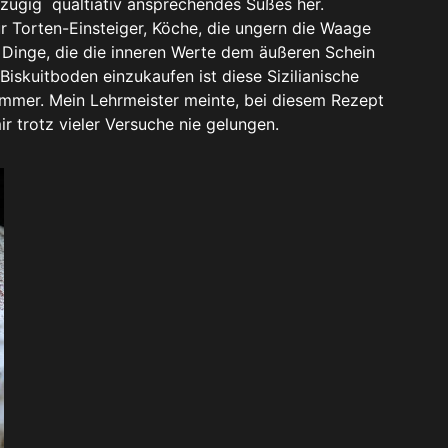
zügig qualtiativ ansprechendes Süßes her.
r Torten-Einsteiger, Köche, die ungern die Waage
Dinge, die die inneren Werte dem äußeren Schein
Biskuitboden einzukaufen ist diese Sizilianische
mmer. Mein Lehrmeister meinte, bei diesem Rezept
 trotz vieler Versuche nie gelungen.