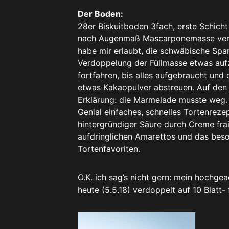
Der Boden:
28er Biskuitboden 3fach, erste Schic
nach Augenmaß Mascarponemasse verteil
habe mir erlaubt, die schwäbische Spar
Verdoppelung der Füllmasse etwas au
fortfahren, bis alles aufgebraucht und
etwas Kakaopulver abstreuen. Auf den 
Erklärung: die Marmelade musste weg.
Genial einfaches, schnelles Tortenreze
hintergründiger Säure durch Creme fra
aufdringlichen Amarettos und das bes
Tortenfavoriten.
O.K. ich sag’s nicht gern: mein hochge
heute (5.5.18) verdoppelt auf 10 Blatt- 