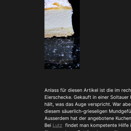
Anlass für diesen Artikel ist die im r
Eierschecke. Gekauft in einer Soltaue
hält, was das Auge verspricht. War abe
diesem säuerlich-grieseligen Mundgefüh
Ausserdem hat der angebotene Kuchen n
Bei
Lutz
findet man kompetente Hilfe i