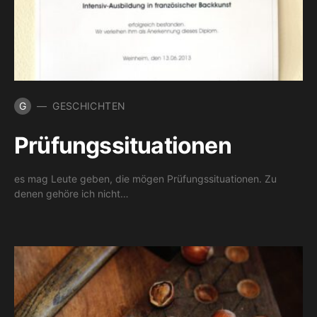
G
GESCHICHTEN
Prüfungssituationen
es mag Leute geben, die mögen Prüfungssituationen. Zu
denen gehöre ich nicht…