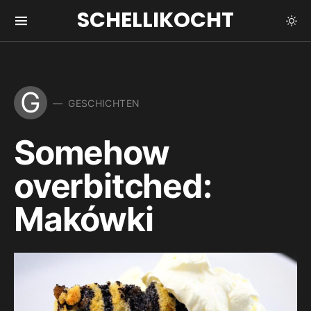
SCHELLIKOCHT
G
GESCHICHTEN
Somehow
overbitched:
Makówki