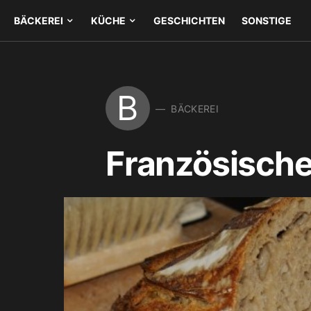
BÄCKEREI
KÜCHE
GESCHICHTEN
SONSTIGE
B
BÄCKEREI
Französisch