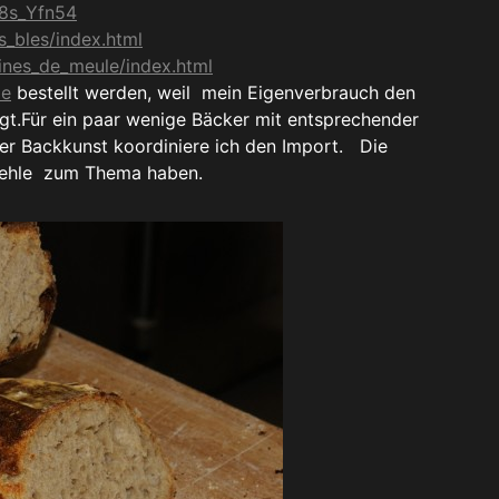
8s_Yfn54
s_bles/index.html
ines_de_meule/index.html
de
bestellt werden, weil mein Eigenverbrauch den
igt.Für ein paar wenige Bäcker mit entsprechender
cher Backkunst koordiniere ich den Import. Die
 Mehle zum Thema haben.