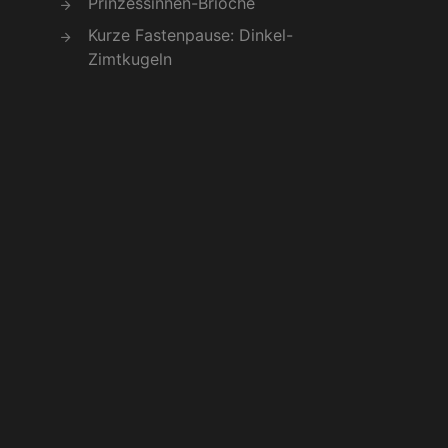
Prinzessinnen-Brioche
Kurze Fastenpause: Dinkel-
Zimtkugeln