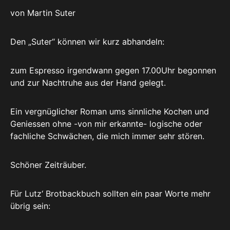
von Martin Suter
Den „Suter“ können wir kurz abhandeln:
zum Espresso irgendwann gegen 17.00Uhr begonnen
und zur Nachtruhe aus der Hand gelegt.
Ein vergnüglicher Roman ums sinnliche Kochen und
Geniessen ohne -von mir erkannte- logische oder
fachliche Schwächen, die mich immer sehr stören.
Schöner Zeiträuber.
Für Lutz‘ Brotbackbuch sollten ein paar Worte mehr
übrig sein: