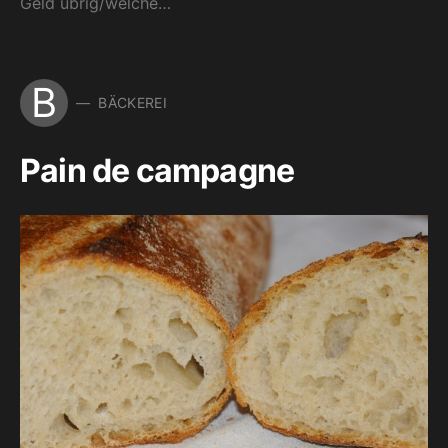
Geld übrig/welche…
B
BÄCKEREI
Pain de campagne