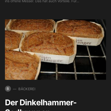
ins offene Messer. Das hat auch Vorteile. Für…
B
BÄCKEREI
Der Dinkelhammer-