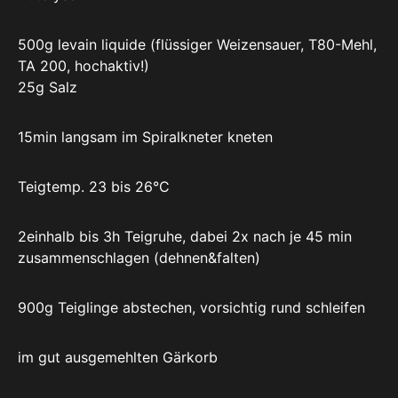
500g levain liquide (flüssiger Weizensauer, T80-Mehl,
TA 200, hochaktiv!)
25g Salz
15min langsam im Spiralkneter kneten
Teigtemp. 23 bis 26°C
2einhalb bis 3h Teigruhe, dabei 2x nach je 45 min
zusammenschlagen (dehnen&falten)
900g Teiglinge abstechen, vorsichtig rund schleifen
im gut ausgemehlten Gärkorb