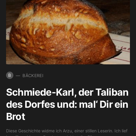
B
BÄCKEREI
Schmiede-Karl, der Taliban
des Dorfes und: mal‘ Dir ein
Brot
Diese Geschichte widme ich Arzu, einer stillen Leserin. Ich lief