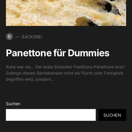
B
BÄCKEREI
Panettone für Dummies
Ruhe war nie… Der erste Einstufen-Traditions-Panettone ever!
Solange dieses Getriebensein nicht als Flucht oder Fahrigkeit
begriffen wird, sondern…
Suchen
SUCHEN