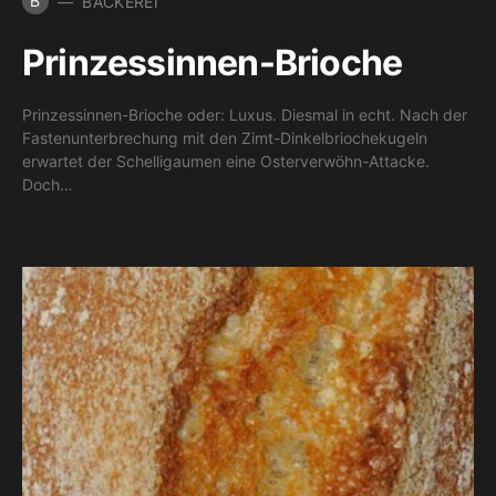
B
BÄCKEREI
Prinzessinnen-Brioche
Prinzessinnen-Brioche oder: Luxus. Diesmal in echt. Nach der
Fastenunterbrechung mit den Zimt-Dinkelbriochekugeln
erwartet der Schelligaumen eine Osterverwöhn-Attacke.
Doch…