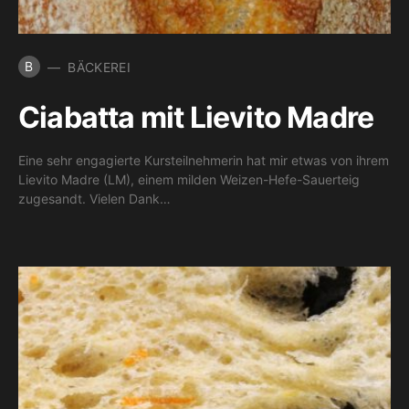
B
BÄCKEREI
Ciabatta mit Lievito Madre
Eine sehr engagierte Kursteilnehmerin hat mir etwas von ihrem
Lievito Madre (LM), einem milden Weizen-Hefe-Sauerteig
zugesandt. Vielen Dank…