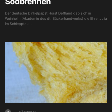
Sodbrennen
Der deutsche Dinkelpapst Horst Deffland gab sich in
Weinheim (Akademie des dt. Bäckerhandwerks) die Ehre. Julia
im Schlepptau.…