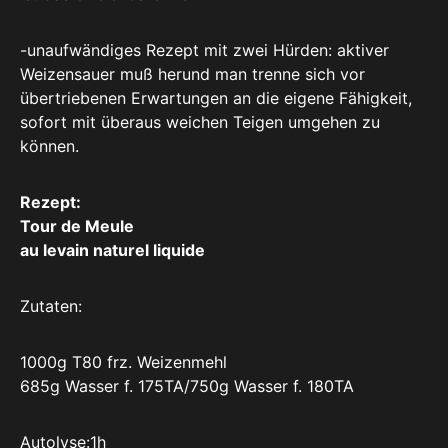
-unaufwändiges Rezept mit zwei Hürden: aktiver
Weizensauer muß herund man trenne sich vor
übertriebenen Erwartungen an die eigene Fähigkeit,
sofort mit überaus weichen Teigen umgehen zu
können.
Rezept:
Tour de Meule
au levain naturel liquide
Zutaten:
1000g T80 frz. Weizenmehl
685g Wasser f. 175TA/750g Wasser f. 180TA
Autolyse:1h