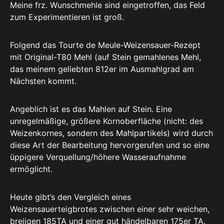
Meine frz. Wunschmehle sind eingetroffen, das Feld
zum Experimentieren ist groß.
Folgend das Tourte de Meule-Weizensauer-Rezept
mit Original-T80 Mehl (auf Stein gemahlenes Mehl,
das meinem geliebten 812er im Ausmahlgrad am
Nächsten kommt.
Angeblich ist es das Mahlen auf Stein. Eine
unregelmäßige, größere Kornoberfläche (nicht: des
Weizenkornes, sondern des Mahlpartikels) wird durch
diese Art der Bearbeitung hervorgerufen und so eine
üppigere Verquellung/höhere Wasseraufnahme
ermöglicht.
Heute gibt’s den Vergleich eines
Weizensauerteigbrotes zwischen einer sehr weichen,
breiigen 185TA und einer gut händelbaren 175er TA.