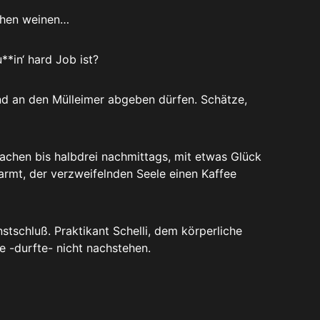
schen weinen…
**in‘ hard Job ist?
nd an den Mülleimer abgeben dürfen. Schätze,
chen bis halbdrei nachmittags, mit etwas Glück
barmt, der verzweifelnden Seele einen Kaffee
stschluß. Praktikant Schelli, dem körperliche
e -durfte- nicht nachstehen.