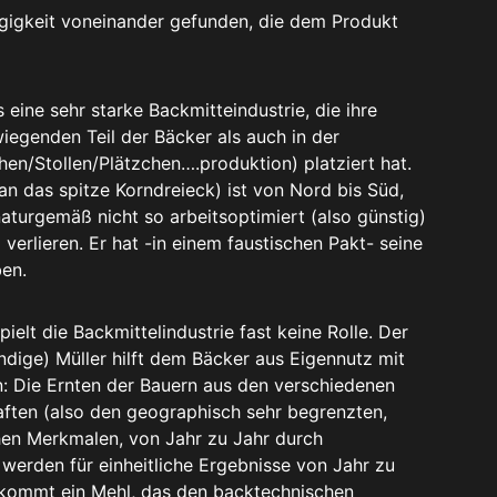
gigkeit voneinander gefunden, die dem Produkt
eine sehr starke Backmitteindustrie, die ihre
egenden Teil der Bäcker als auch in der
chen/Stollen/Plätzchen….produktion) platziert hat.
 das spitze Korndreieck) ist von Nord bis Süd,
aturgemäß nicht so arbeitsoptimiert (also günstig)
 verlieren. Er hat -in einem faustischen Pakt- seine
en.
elt die Backmittelindustrie fast keine Rolle. Der
ändige) Müller hilft dem Bäcker aus Eigennutz mit
 Die Ernten der Bauern aus den verschiedenen
haften (also den geographisch sehr begrenzten,
en Merkmalen, von Jahr zu Jahr durch
werden für einheitliche Ergebnisse von Jahr zu
 kommt ein Mehl, das den backtechnischen