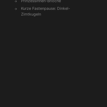
Prinzessinnen-Brioche
Kurze Fastenpause: Dinkel-
Zimtkugeln