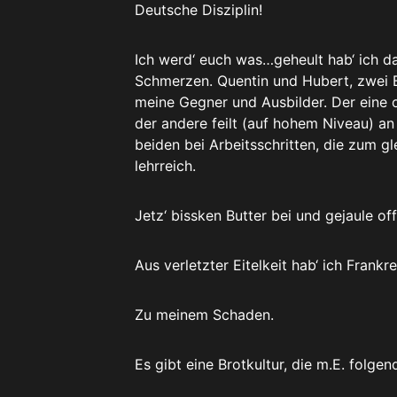
Deutsche Disziplin!
Ich werd‘ euch was…geheult hab‘ ich d
Schmerzen. Quentin und Hubert, zwei B
meine Gegner und Ausbilder. Der eine o
der andere feilt (auf hohem Niveau) an
beiden bei Arbeitsschritten, die zum gl
lehrreich.
Jetz‘ bissken Butter bei und gejaule off
Aus verletzter Eitelkeit hab‘ ich Frankr
Zu meinem Schaden.
Es gibt eine Brotkultur, die m.E. folgen