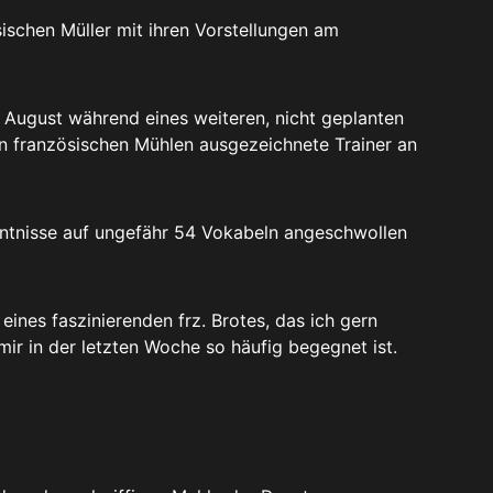
sischen Müller mit ihren Vorstellungen am
m August während eines weiteren, nicht geplanten
en französischen Mühlen ausgezeichnete Trainer an
nntnisse auf ungefähr 54 Vokabeln angeschwollen
eines faszinierenden frz. Brotes, das ich gern
ir in der letzten Woche so häufig begegnet ist.