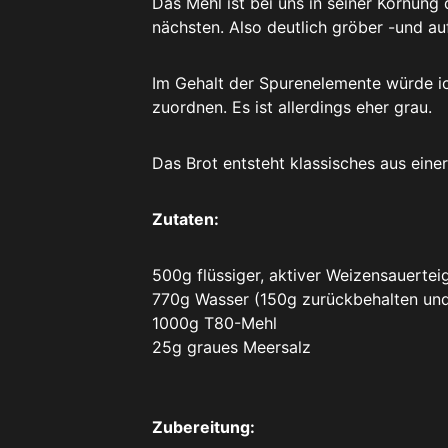
Das Mehl ist bei uns in seiner Körnun
nächsten. Also deutlich gröber -und au
Im Gehalt der Spurenelemente würde i
zuordnen. Es ist allerdings eher grau.
Das Brot entsteht klassisches aus eine
Zutaten:
500g flüssiger, aktiver Weizensauertei
770g Wasser (150g zurückbehalten und
1000g T80-Mehl
25g graues Meersalz
Zubereitung: