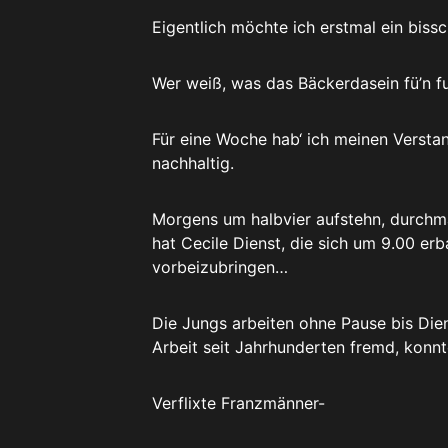
Eigentlich möchte ich erstmal ein bis
Wer weiß, was das Bäckerdasein fü’n fu
Für eine Woche hab‘ ich meinen Versta
nachhaltig.
Morgens um halbvier aufstehn, durchma
hat Cecile Dienst, die sich um 9.00 er
vorbeizubringen…
Die Jungs arbeiten ohne Pause bis Dien
Arbeit seit Jahrhunderten fremd, konnt
Verflixte Franzmänner-