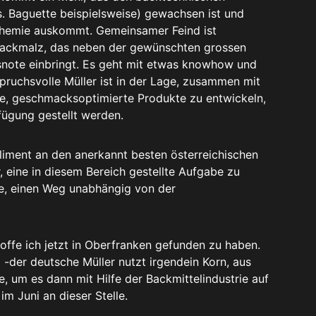
. Baguette beispielsweise) gewachsen ist und
lchemie auskommt. Gemeinsamer Feind ist
e Backmalz, das neben der gewünschten grossen
snote einbringt. Es geht mit etwas knowhow und
pruchsvolle Müller ist in der Lage, zusammen mit
le, geschmacksoptimierte Produkte zu entwickeln,
fügung gestellt werden.
iment an den anerkannt besten österreichischen
 eine in diesem Bereich gestellte Aufgabe zu
ge, einen Weg unabhängig von der
hoffe ich jetzt in Oberfranken gefunden zu haben.
 -der deutsche Müller nutzt irgendein Korn, aus
, um es dann mit Hilfe der Backmittelindustrie auf
im Juni an dieser Stelle.