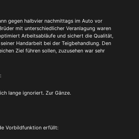
ann gegen halbvier nachmittags im Auto vor
rüder mit unterschiedlicher Veranlagung waren
ptimiert Arbeitsabläufe und sichert die Qualität,
 seiner Handarbeit bei der Teigbehandlung. Den
eichen Ziel führen sollen, zuzusehen war sehr
:
eich lange ignoriert. Zur Gänze.
de Vorbildfunktion erfüllt: