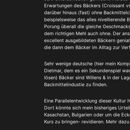
Erwartungen des Bäckers (Croissant vs
darüber hinaus (fast) ohne Backmitte
beispielsweise das alles nivellierend
Porung überall die gleiche Geschmack
dem richtigen Mehl auch ohne. Der ans
excellent ausgebildeten Bäckern genia
die dann dem Bäcker im Alltag zur Ver
Sehr wenige deutsche (hier mein Kompl
Dietmar, dem es ein Sekundenspiel war,
lösen) Bäcker sind Willens & in der La
Backmittelindustie zu finden.
Eine Parallelentwicklung dieser Kultur 
Dort könnte sich mein bisheriges Urteil
Kasachstan, Bulgarien oder um die Ecke
Kurs zu bringen- revidieren. Mehr dazu 