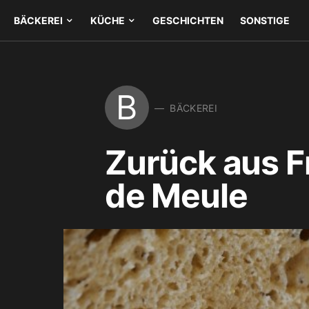
BÄCKEREI
KÜCHE
GESCHICHTEN
SONSTIGE
B
BÄCKEREI
Zurück aus F
de Meule