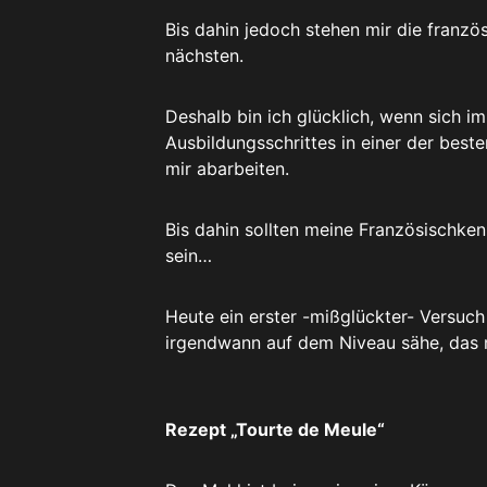
Bis dahin jedoch stehen mir die franzö
nächsten.
Deshalb bin ich glücklich, wenn sich i
Ausbildungsschrittes in einer der best
mir abarbeiten.
Bis dahin sollten meine Französischke
sein…
Heute ein erster -mißglückter- Versuch 
irgendwann auf dem Niveau sähe, das m
Rezept „Tourte de Meule“