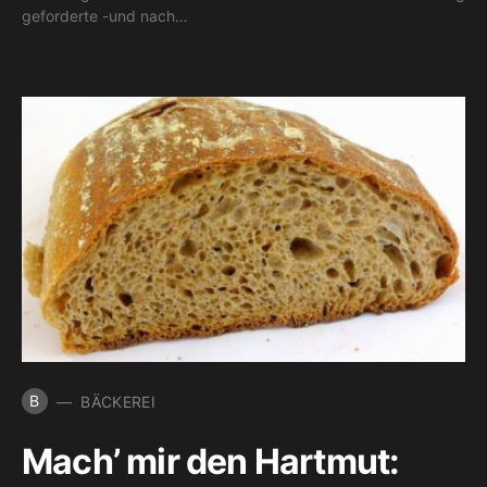
geforderte -und nach…
B
BÄCKEREI
Mach’ mir den Hartmut: