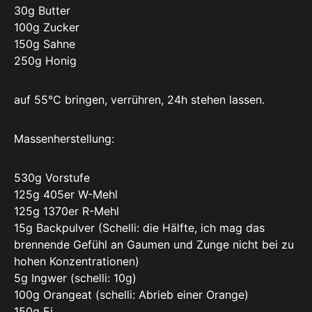
30g Butter
100g Zucker
150g Sahne
250g Honig
auf 55°C bringen, verrühren, 24h stehen lassen.
Massenherstellung:
530g Vorstufe
125g 405er W-Mehl
125g 1370er R-Mehl
15g Backpulver (Schelli: die Hälfte, ich mag das
brennende Gefühl an Gaumen und Zunge nicht bei zu
hohen Konzentrationen)
5g Ingwer (schelli: 10g)
100g Orangeat (schelli: Abrieb einer Orange)
150g Ei