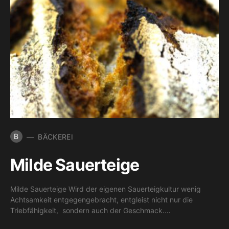
B
BÄCKEREI
Milde Sauerteige
Milde Sauerteige Wird der eigenen Sauerteigkultur wenig
Achtsamkeit entgegengebracht, entgleist nicht nur die
Triebfähigkeit, sondern auch der Geschmack.…