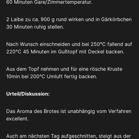
60 Minuten Gare/Zimmertemperatur.
2 Laibe zu ca. 900 g rund wirken und in Gärkörbchen
30 Minuten ruhig stellen.
Nach Wunsch einschneiden und bei 250°C fallend auf
220°C 45 Minuten im Gußtopf mit Deckel backen.
Aus dem Topf nehmen und für eine rösche Kruste
10min bei 200°C Umluft fertig backen.
Urteil/Diskussion:
Das Aroma des Brotes ist unabhängig vom Verfahren
excellent.
Auch am nächsten Tag aufgeschnitten, steigt aus der