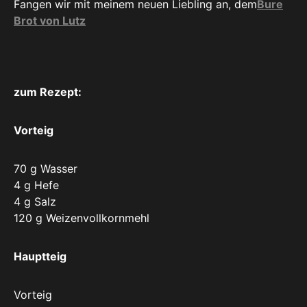
Fangen wir mit meinem neuen Liebling an, dem
Bure
Brot von Lutz
zum Rezept:
Vorteig
70 g Wasser
4 g Hefe
4 g Salz
120 g Weizenvollkornmehl
Hauptteig
Vorteig