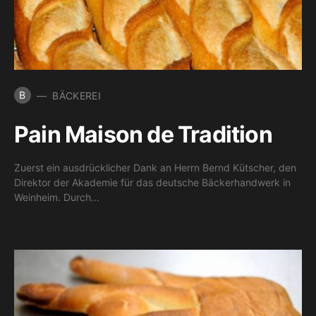
B
BÄCKEREI
Pain Maison de Tradition
Zuerst ein ausdrücklicher Dank an Herrn Bernd Kütscher, den
Direktor der Akademie für das deutsche Bäckerhandwerk in
Weinheim. Durch…