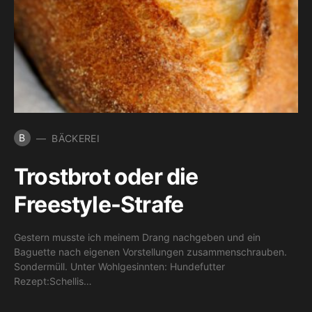
B
BÄCKEREI
Trostbrot oder die
Freestyle-Strafe
Gestern musste ich meinem Drang nachgeben und ein
Baguette nach eigenen Vorstellungen zusammenschrauben.
Sondermüll. Unter Wohlgesinnten: Hundefutter
Rezept:Schellis…