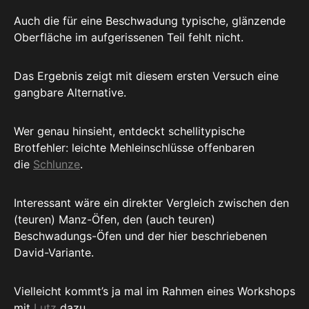
Auch die für eine Beschwadung typische, glänzende
Oberfläche im aufgerissenen Teil fehlt nicht.
Das Ergebnis zeigt mit diesem ersten Versuch eine
gangbare Alternative.
Wer genau hinsieht, entdeckt schellitypische
Brotfehler: leichte Mehleinschlüsse offenbaren
die
Schlunze
.
Interessant wäre ein direkter Vergleich zwischen den
(teuren) Manz-Öfen, den (auch teuren)
Beschwadungs-Öfen und der hier beschriebenen
David-Variante.
Vielleicht kommt’s ja mal im Rahmen eines Workshops
mit
Lutz
dazu…