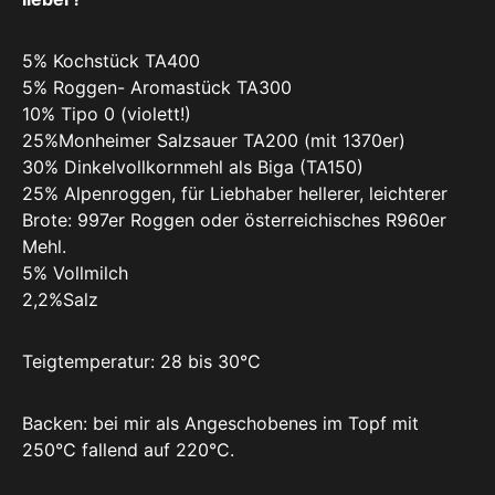
5% Kochstück TA400
5% Roggen- Aromastück TA300
10% Tipo 0 (violett!)
25%Monheimer Salzsauer TA200 (mit 1370er)
30% Dinkelvollkornmehl als Biga (TA150)
25% Alpenroggen, für Liebhaber hellerer, leichterer
Brote: 997er Roggen oder österreichisches R960er
Mehl.
5% Vollmilch
2,2%Salz
Teigtemperatur: 28 bis 30°C
Backen: bei mir als Angeschobenes im Topf mit
250°C fallend auf 220°C.