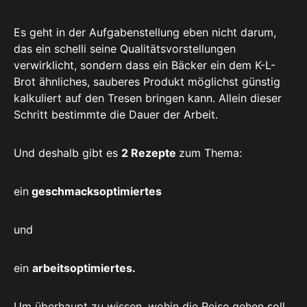
Es geht in der Aufgabenstellung eben nicht darum,
das ein schelli seine Qualitätsvorstellungen
verwirklicht, sondern dass ein Bäcker ein dem K-L-
Brot ähnliches, sauberes Produkt möglichst günstig
kalkuliert auf den Tresen bringen kann. Allein dieser
Schritt bestimmte die Dauer der Arbeit.
Und deshalb gibt es
2 Rezepte
zum Thema:
ein
geschmacksoptimiertes
und
ein
arbeitsoptimiertes.
Um überhaupt zu wissen, wohin die Reise gehen soll,