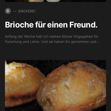
B
BÄCKEREI
Brioche für einen Freund.
Anfang der Woche hab‘ ich meinen Körper hingegeben für
Forschung und Lehre. Und sie haben ihn genommen und…