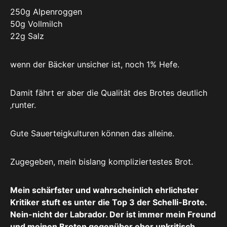
250g Alpenroggen
50g Vollmilch
22g Salz
wenn der Bäcker unsicher ist, noch 1% Hefe.
Damit fährt er aber die Qualität des Brotes deutlich
‚runter.
Gute Sauerteigkulturen können das alleine.
Zugegeben, mein bislang kompliziertestes Brot.
Mein schärfster und wahrscheinlich ehrlichster
Kritiker stuft es unter die Top 3 der Schelli-Brote.
Nein-nicht der Labrador. Der ist immer mein Freund
und meinen Broten gegenüber eher unkritisch.