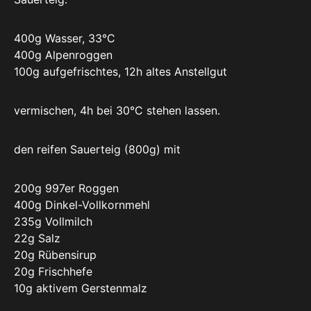
400g Wasser, 33°C
400g Alpenroggen
100g aufgefrischtes, 12h altes Anstellgut
vermischen, 4h bei 30°C stehen lassen.
den reifen Sauerteig (800g) mit
200g 997er Roggen
400g Dinkel-Vollkornmehl
235g Vollmilch
22g Salz
20g Rübensirup
20g Frischhefe
10g aktivem Gerstenmalz