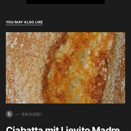
YOU MAY ALSO LIKE
B
BÄCKEREI
Ciabatta mit Lievito Madre