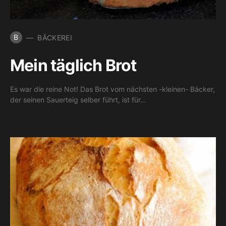
B
BÄCKEREI
Mein täglich Brot
Es war die reine Not! Das Brot vom nächsten -kleinen- Bäcker,
der seinen Sauerteig selber führt, ist für…