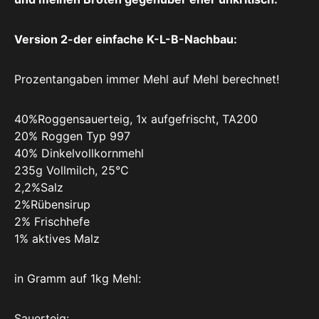
Version 2-der einfache K-L-B-Nachbau:
Prozentangaben immer Mehl auf Mehl berechnet!
40%Roggensauerteig, 1x aufgefrischt, TA200
20% Roggen Typ 997
40% Dinkelvollkornmehl
235g Vollmilch, 25°C
2,2%Salz
2%Rübensirup
2% Frischhefe
1% aktives Malz
in Gramm auf 1kg Mehl:
Sauerteig: