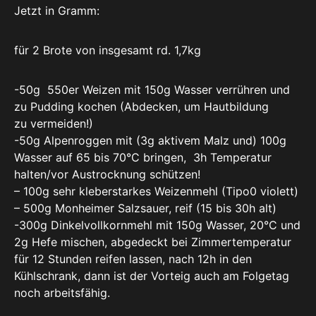
Jetzt in Gramm:
für 2 Brote von insgesamt rd. 1,7kg
-50g 550er Weizen mit 150g Wasser verrühren und
zu Pudding kochen (Abdecken, um Hautbildung
zu vermeiden!)
-50g Alpenroggen mit (3g aktivem Malz und) 100g
Wasser auf 65 bis 70°C bringen, 3h Temperatur
halten/vor Austrocknung schützen!
– 100g sehr kleberstarkes Weizenmehl (Tipo0 violett)
– 500g Monheimer Salzsauer, reif (15 bis 30h alt)
-300g Dinkelvollkornmehl mit 150g Wasser, 20°C und
2g Hefe mischen, abgedeckt bei Zimmertemperatur
für 12 Stunden reifen lassen, nach 12h in den
Kühlschrank, dann ist der Vorteig auch am Folgetag
noch arbeitsfähig.