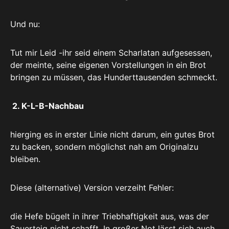
Und nu:
Tut mir Leid -ihr seid einem Scharlatan aufgesessen,
der meinte, seine eigenen Vorstellungen in ein Brot
bringen zu müssen, das Hunderttausenden schmeckt.
2. K-L-B-Nachbau
hierging es in erster Linie nicht darum, ein gutes Brot
zu backen, sondern möglichst nah am Originalzu
bleiben.
Diese (alternative) Version verzeiht Fehler:
die Hefe bügelt in ihrer Triebhaftigkeit aus, was der
Sauerteig nicht schafft. In großer Not lässt sich auch