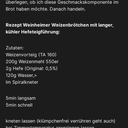
überlegen, ob ich diese Geschmackskomponente im
Brot haben möchte. Danach handeln.
Rezept Weinheimer Weizenbrötchen mit langer,
kühler Hefeteigführung:
Zutaten:
Weizenvorteig (TA 160)
200g Weizenmehl 550er
2g Hefe (Original: 0,5%)
120g Wasser,>
Im Spiralkneter
5min langsam
5min schnell
kneten lassen (klümpchenfrei verrühren geht auch)
bei Zimmertemperatur anspringen lassen