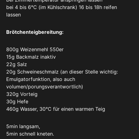
bei 4 bis 6°C (im Kühlschrank) 16 bis 18h reifen
lassen
Brötchenteigbereitung:
800g Weizenmehl 550er
15g Backmalz inaktiv
22g Salz
20g Schweineschmalz (an dieser Stelle wichtig:
Emulgatorfunktion, also auch
volumen/porungsverantwortlich)
320g Vorteig
30g Hefe
460g Wasser, 30°C für einen warmen Teig
5min langsam,
5min schnell kneten.