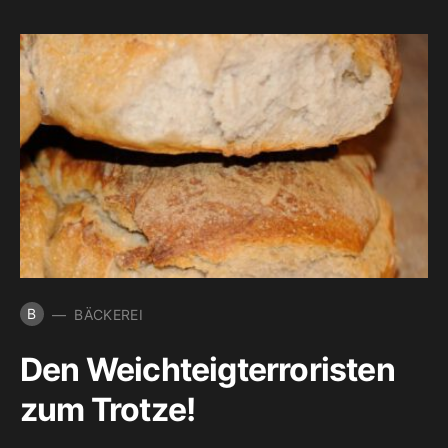
B
BÄCKEREI
Den Weichteigterroristen
zum Trotze!