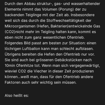
Durch den Abbau struktur-, gas- und wasserhaltender
Elemente nimmt das Volumen (Porung) der zu
backenden Teiglinge mit der Zeit ab. Insbesondere
weil sich das durch die Stoffwechseltätigkeit der
Mikroorganismen (Hefen, Bakterien)entwickelnde Gas
(CO2)nicht mehr im Teigling halten kann, kommt es
eben nicht zum ganz wesentlichen Ofentrieb.
Folgendes Bild passt am besten zur Situation: einen
löchrigen Luftballon kann man schlecht aufblasen.
Übrigens bereiten die Hefen den Ofentrieb nur vor.
Sie sind auch bei grösseren Gebäckstücken nach
10min Ofenhitze tot. Wenn man sich vergegenwärtigt,
wieviel CO2 die Viecher in dieser Zeit produzieren
können…weiß man, dass für den Ofentrieb andere
Faktoren auch sehr wichtig sein müssen.
Also heißt es: