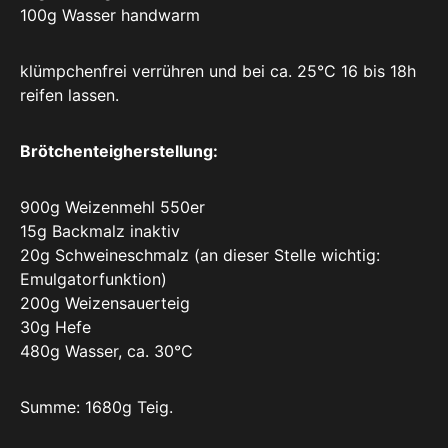
100g Wasser handwarm
klümpchenfrei verrühren und bei ca. 25°C 16 bis 18h
reifen lassen.
Brötchenteigherstellung:
900g Weizenmehl 550er
15g Backmalz inaktiv
20g Schweineschmalz (an dieser Stelle wichtig:
Emulgatorfunktion)
200g Weizensauerteig
30g Hefe
480g Wasser, ca. 30°C
Summe: 1680g Teig.