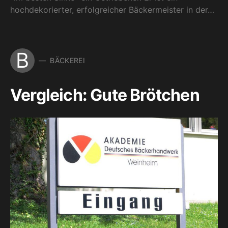
hochdekorierter, erfolgreicher Bäckermeister in der…
B
BÄCKEREI
Vergleich: Gute Brötchen