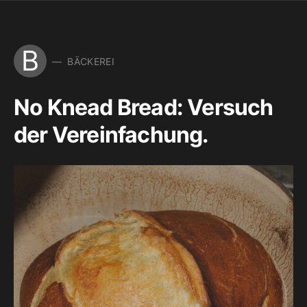
B
BÄCKEREI
No Knead Bread: Versuch
der Vereinfachung.