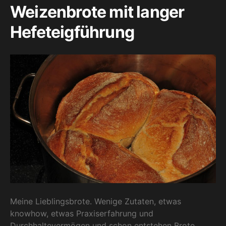
Weizenbrote mit langer
Hefeteigführung
Meine Lieblingsbrote. Wenige Zutaten, etwas
knowhow, etwas Praxiserfahrung und
Durchhaltevermögen und schon entstehen Brote,