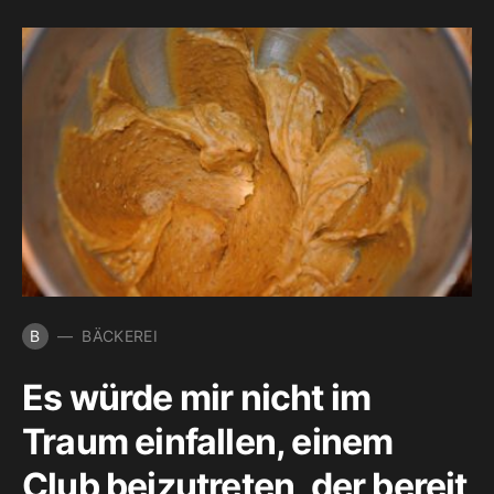
B
BÄCKEREI
Es würde mir nicht im
Traum einfallen, einem
Club beizutreten, der bereit