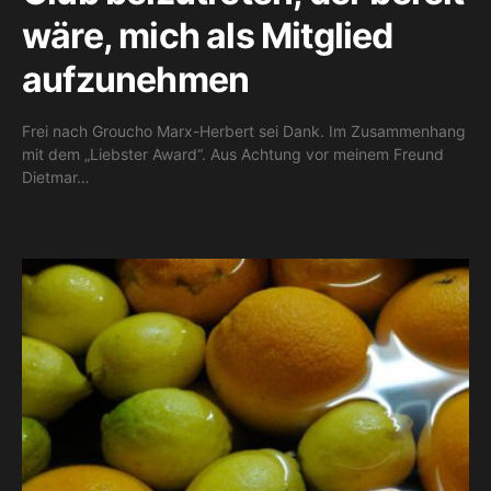
wäre, mich als Mitglied
aufzunehmen
Frei nach Groucho Marx-Herbert sei Dank. Im Zusammenhang
mit dem „Liebster Award“. Aus Achtung vor meinem Freund
Dietmar…