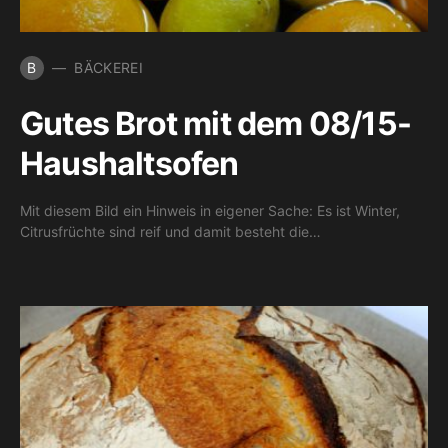
B
BÄCKEREI
Gutes Brot mit dem 08/15-
Haushaltsofen
Mit diesem Bild ein Hinweis in eigener Sache: Es ist Winter,
Citrusfrüchte sind reif und damit besteht die…