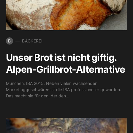
B
BÄCKEREI
Unser Brot ist nicht giftig.
Alpen-Grillbrot-Alternative
München: IBA 2015. Neben vielen wachsenden
Marketinggeschwüren ist die IBA professioneller geworden.
Das macht sie für den, der den…